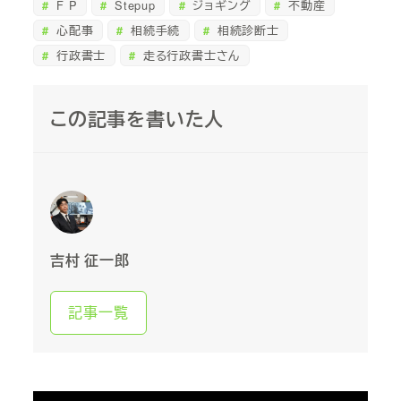
F P
Stepup
ジョギング
不動産
心配事
相続手続
相続診断士
行政書士
走る行政書士さん
この記事を書いた人
吉村 征一郎
記事一覧