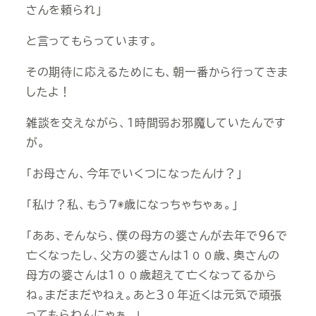
さんを頼られ」
と言ってもらっています。
その期待に応えるためにも、朝一番から行ってきま
したよ！
雑談を交えながら、１時間弱お邪魔していたんです
が。
「お母さん、今年でいくつになったんけ？」
「私け？私、もう７◉歳になっちゃちゃぁ。」
「ああ、そんなら、僕の母方の婆さんが去年で９６で
亡くなったし、父方の婆さんは１００歳、奥さんの
母方の婆さんは１００歳超えて亡くなってるから
ね。まだまだやねぇ。あと３０年近くは元気で頑張
ってもらわんにゃぁ。」