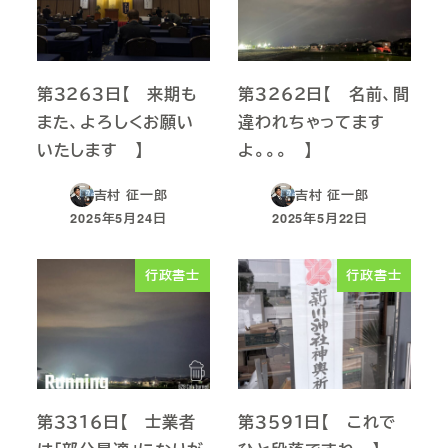
第３２６３日【 来期も
第３２６２日【 名前、間
また、よろしくお願い
違われちゃってます
いたします 】
よ。。。 】
吉村 征一郎
吉村 征一郎
2025年5月24日
2025年5月22日
投稿日
投稿日
行政書士
行政書士
第３３１６日【 士業者
第３５９１日【 これで