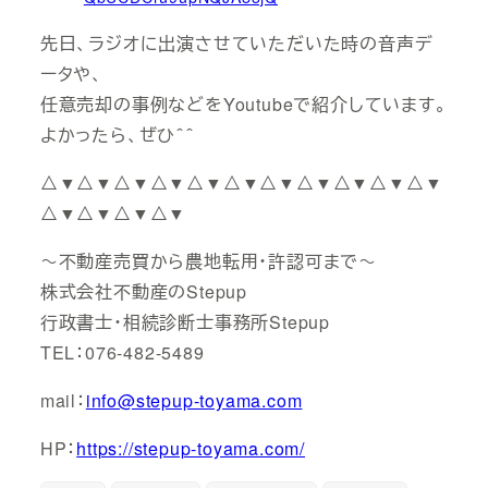
先日、ラジオに出演させていただいた時の音声デ
ータや、
任意売却の事例などをYoutubeで紹介しています。
よかったら、ぜひ＾＾
△▼△▼△▼△▼△▼△▼△▼△▼△▼△▼△▼
△▼△▼△▼△▼
～不動産売買から農地転用・許認可まで～
株式会社不動産のStepup
行政書士・相続診断士事務所Stepup
TEL：076-482-5489
mail：
info@stepup-toyama.com
HP：
https://stepup-toyama.com/