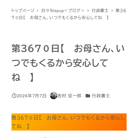
トップページ
日々Stepup＜ブログ＞
行政書士
第３６
７０日【 お母さん、いつでもくるから安心してね 】
第３６７０日【 お母さん、い
つでもくるから安心して
ね 】
カテゴリー
2026年7月7日
吉村 征一郎
行政書士
投稿日
著
者
第３６７０日【 お母さん、いつでもくるから安心し
てね 】