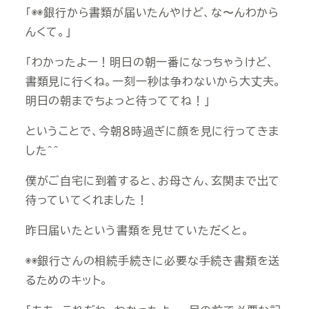
「◉◉銀行から書類が届いたんやけど、な〜んわから
んくて。」
「わかったよー！明日の朝一番になっちゃうけど、
書類見に行くね。一刻一秒は争わないから大丈夫。
明日の朝までちょっと待っててね！」
ということで、今朝８時過ぎに顔を見に行ってきま
した＾＾
僕がご自宅に到着すると、お母さん、玄関まで出て
待っていてくれました！
昨日届いたという書類を見せていただくと。
◉◉銀行さんの相続手続きに必要な手続き書類を送
るためのキット。