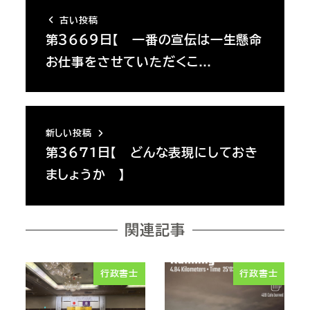
古い投稿
第３６６９日【 一番の宣伝は一生懸命
お仕事をさせていただくこ…
新しい投稿
第３６７１日【 どんな表現にしておき
ましょうか 】
関連記事
行政書士
行政書士