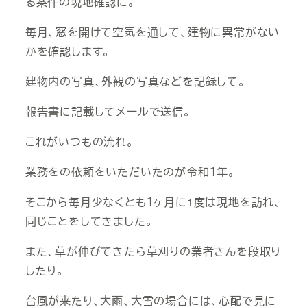
る案件の現地確認に。
毎月、窓を開けて空気を通して、建物に異常がない
かを確認します。
建物内の写真、外観の写真などを記録して。
報告書に記載してメールで送信。
これがいつもの流れ。
業務をの依頼をいただいたのが令和１年。
そこから毎月少なくとも１ヶ月に1度は現地を訪れ、
同じことをしてきました。
また、草が伸びてきたら草刈りの業者さんを段取り
したり。
台風が来たり、大雨、大雪の場合には、心配で見に