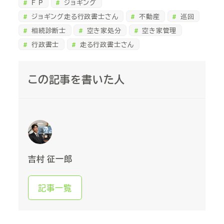
F P
ジョギング
ジョギング走る行政書士さん
不動産
巡回
相続診断士
空き家処分
空き家管理
行政書士
走る行政書士さん
この記事を書いた人
吉村 征一郎
記事一覧