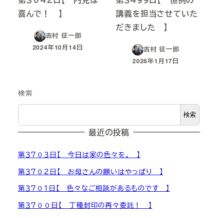
喜んで！ 】
講義を担当させていた
だきました 】
吉村 征一郎
2024年10月14日
吉村 征一郎
投稿日
2026年1月17日
投稿日
検索
検索
最近の投稿
第３７０３日【 今日は家の色々を。 】
第３７０２日【 お母さんの願いはやっぱり 】
第３７０１日【 色々なご相談があるものです 】
第３７００日【 丁種封印の再々委託！ 】