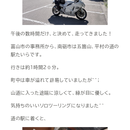
午後の数時間だけ、と決めて、走ってきました！
富山市の事務所から、南砺市は五箇山、平村の道の
駅たいらです。
行きは約１時間２０分。
町中は車が溢れて辟易していましたが＾＾；
山道に入った途端に涼しくて、緑が目に優しく。
気持ちのいいソロツーリングになりました＾＾
道の駅に着くと、