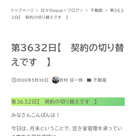
トップページ
日々Stepup＜ブログ＞
不動産
第３６３
２日【 契約の切り替えです 】
第３６３２日【 契約の切り替
えです 】
カテゴリー
2026年5月30日
吉村 征一郎
不動産
投稿日
著
者
第３６３２日【 契約の切り替えです 】
みなさんこんばんは！
今日は、月末ということで、空き家管理を承ってい