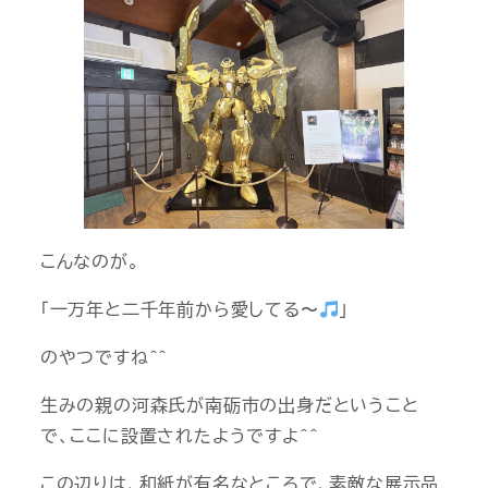
こんなのが。
「一万年と二千年前から愛してる〜
」
のやつですね＾＾
生みの親の河森氏が南砺市の出身だということ
で、ここに設置されたようですよ＾＾
この辺りは、和紙が有名なところで、素敵な展示品