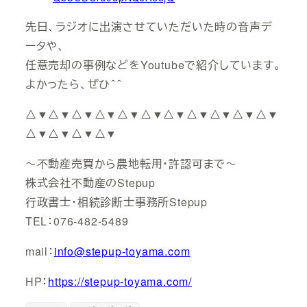
先日、ラジオに出演させていただいた時の音声デ
ータや、
任意売却の事例などをYoutubeで紹介しています。
よかったら、ぜひ＾＾
△▼△▼△▼△▼△▼△▼△▼△▼△▼△▼△▼
△▼△▼△▼△▼
～不動産売買から農地転用・許認可まで～
株式会社不動産のStepup
行政書士・相続診断士事務所Stepup
TEL：076-482-5489
mail：
info@stepup-toyama.com
HP：
https://stepup-toyama.com/