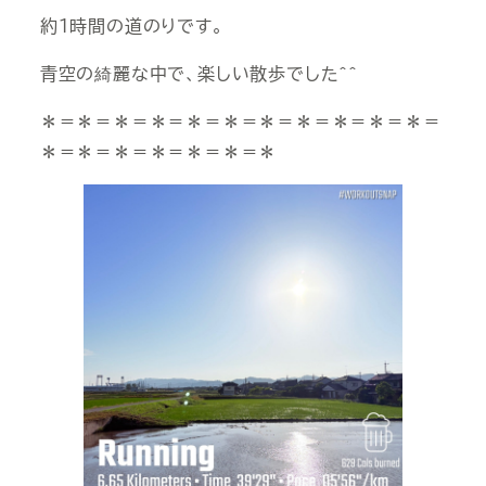
約１時間の道のりです。
青空の綺麗な中で、楽しい散歩でした＾＾
＊＝＊＝＊＝＊＝＊＝＊＝＊＝＊＝＊＝＊＝＊＝
＊＝＊＝＊＝＊＝＊＝＊＝＊