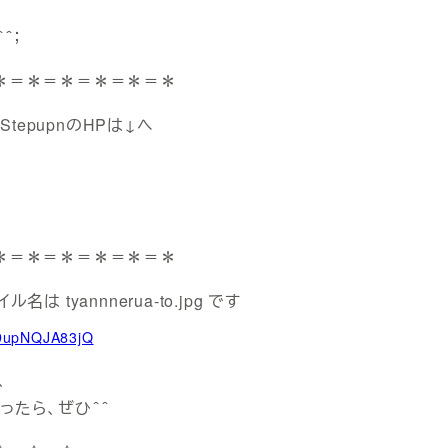
＾；
＊＝＊＝＊＝＊＝＊＝＊
tepupnのHPは↓へ
＊＝＊＝＊＝＊＝＊＝＊
u9upNQJA83jQ
、
ったら、ぜひ＾＾