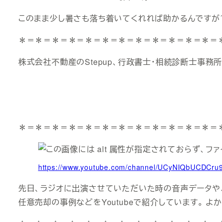
このまま少し暑さも落ち着いてくれれば助かるんですが＾
＊＝＊＝＊＝＊＝＊＝＊＝＊＝＊＝＊＝＊＝＊＝＊＝
株式会社不動産のStepup、行政書士・相続診断士事務所S
＊＝＊＝＊＝＊＝＊＝＊＝＊＝＊＝＊＝＊＝＊＝＊＝
https://www.youtube.com/channel/UCyNIQbUCDCr
先日、ラジオに出演させていただいた時の音声データや
任意売却の事例などをYoutubeで紹介しています。 よか