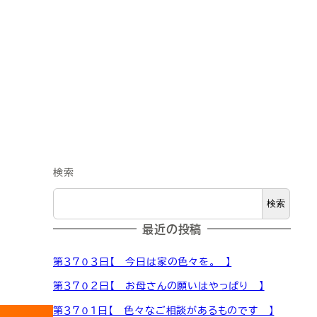
検索
検索
最近の投稿
第３７０３日【 今日は家の色々を。 】
第３７０２日【 お母さんの願いはやっぱり 】
第３７０１日【 色々なご相談があるものです 】