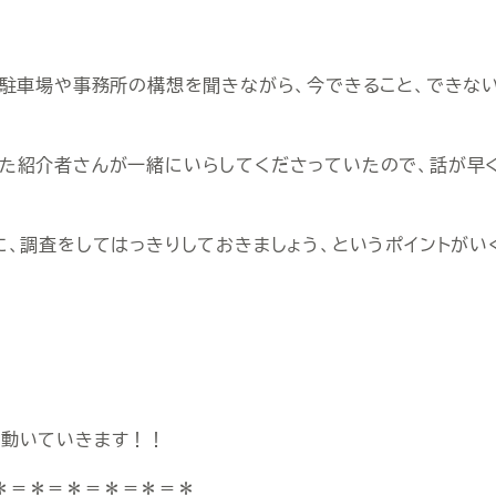
た駐車場や事務所の構想を聞きながら、今できること、できな
た紹介者さんが一緒にいらしてくださっていたので、話が早く
、調査をしてはっきりしておきましょう、というポイントがい
に動いていきます！！
＊＝＊＝＊＝＊＝＊＝＊