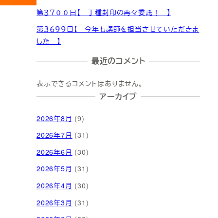
第３７００日【 丁種封印の再々委託！ 】
第３６９９日【 今年も講師を担当させていただきま
した 】
最近のコメント
表示できるコメントはありません。
アーカイブ
2026年8月
(9)
2026年7月
(31)
2026年6月
(30)
2026年5月
(31)
2026年4月
(30)
2026年3月
(31)