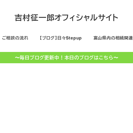
吉村征一郎オフィシャルサイト
ご相談の流れ
【ブログ】日々Stepup
富山県内の相続関連
〜毎日ブログ更新中！本日のブログはこちら〜