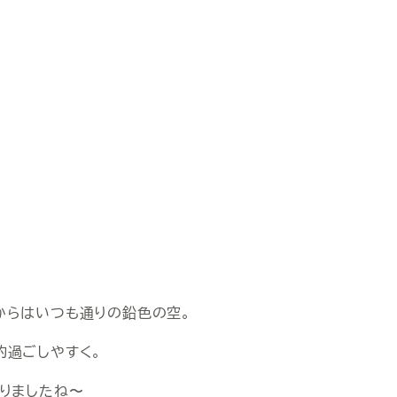
からはいつも通りの鉛色の空。
的過ごしやすく。
りましたね〜