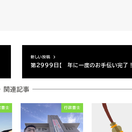
新しい投稿
第２９９９日【 年に一度のお手伝い完了
関連記事
政書士
行政書士