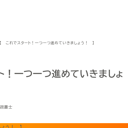
日【 これでスタート！一つ一つ進めていきましょう！ 】
ート！一つ一つ進めていきましょ
ゴリー
政書士
しょう！ 】