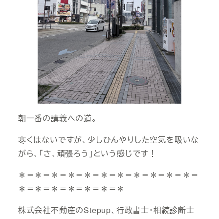
朝一番の講義への道。
寒くはないですが、少しひんやりした空気を吸いな
がら、「さ、頑張ろう」という感じです！
＊＝＊＝＊＝＊＝＊＝＊＝＊＝＊＝＊＝＊＝＊＝
＊＝＊＝＊＝＊＝＊＝＊＝＊
株式会社不動産のStepup、行政書士・相続診断士