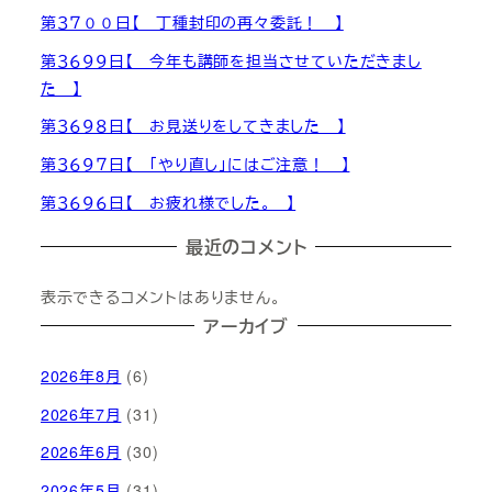
第３７００日【 丁種封印の再々委託！ 】
第３６９９日【 今年も講師を担当させていただきまし
た 】
第３６９８日【 お見送りをしてきました 】
第３６９７日【 「やり直し」にはご注意！ 】
第３６９６日【 お疲れ様でした。 】
最近のコメント
表示できるコメントはありません。
アーカイブ
2026年8月
(6)
2026年7月
(31)
2026年6月
(30)
2026年5月
(31)