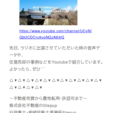
https://www.youtube.com/channel/UCyNI
QbUCDCru9upNQJA83jQ
先日、ラジオに出演させていただいた時の音声デ
ータや、
任意売却の事例などをYoutubeで紹介しています。
よかったら、ぜひ＾＾
△▼△▼△▼△▼△▼△▼△▼△▼△▼△▼△▼
△▼△▼△▼△▼
～不動産売買から農地転用・許認可まで～
株式会社不動産のStepup
行政書士・相続診断士事務所Stepup