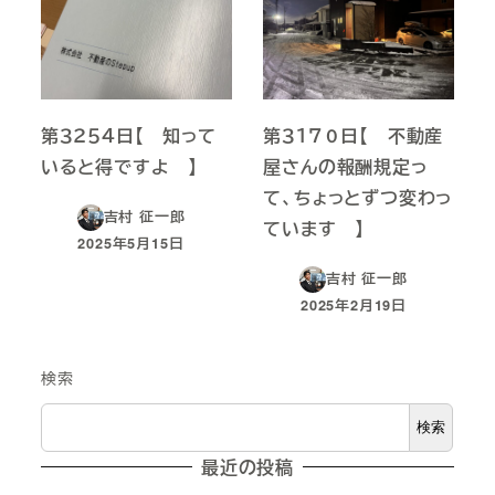
第３２５４日【 知って
第３１７０日【 不動産
いると得ですよ 】
屋さんの報酬規定っ
て、ちょっとずつ変わっ
吉村 征一郎
ています 】
2025年5月15日
投稿日
吉村 征一郎
2025年2月19日
投稿日
検索
検索
最近の投稿