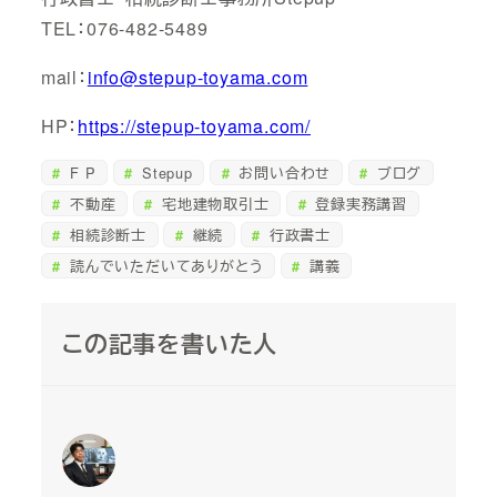
TEL：076-482-5489
mail：
info@stepup-toyama.com
HP：
https://stepup-toyama.com/
F P
Stepup
お問い合わせ
ブログ
不動産
宅地建物取引士
登録実務講習
相続診断士
継続
行政書士
読んでいただいてありがとう
講義
この記事を書いた人