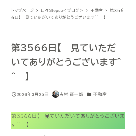
トップページ
日々Stepup＜ブログ＞
不動産
第３５６
６日【 見ていただいてありがとうございます＾＾ 】
第３５６６日【 見ていただ
いてありがとうございます＾
＾ 】
カテゴリー
2026年3月25日
吉村 征一郎
不動産
投稿日
著
者
第３５６６日【 見ていただいてありがとうございま
す＾＾ 】