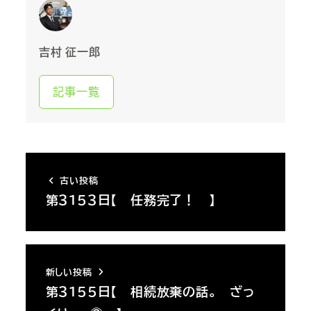
吉村 征一郎
記事一覧
古い投稿
第３１５３日【 任務完了！ 】
新しい投稿
第３１５５日【 相続放棄の話。 ざっ