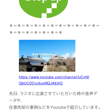
＊＝＊＝＊＝＊＝＊＝＊＝＊＝＊＝＊＝＊＝＊＝
＊＝＊＝＊＝＊＝＊＝＊＝＊
https://www.youtube.com/channel/UCyNI
QbUCDCru9upNQJA83jQ
先日、ラジオに出演させていただいた時の音声デ
ータや、
任意売却の事例などをYoutubeで紹介しています。