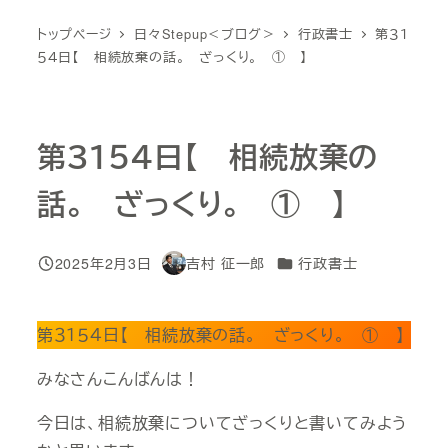
トップページ
日々Stepup＜ブログ＞
行政書士
第３１
５４日【 相続放棄の話。 ざっくり。 ① 】
第３１５４日【 相続放棄の
話。 ざっくり。 ① 】
カテゴリー
2025年2月3日
吉村 征一郎
行政書士
投稿日
著
者
第３１５４日【 相続放棄の話。 ざっくり。 ① 】
みなさんこんばんは！
今日は、相続放棄についてざっくりと書いてみよう