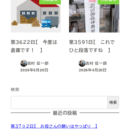
第３６２２日【 今度は
第３５９１日【 これで
倉庫です！ 】
ひと段落ですね 】
吉村 征一郎
吉村 征一郎
2026年5月20日
2026年4月20日
投稿日
投稿日
検索
検索
最近の投稿
第３７０２日【 お母さんの願いはやっぱり 】