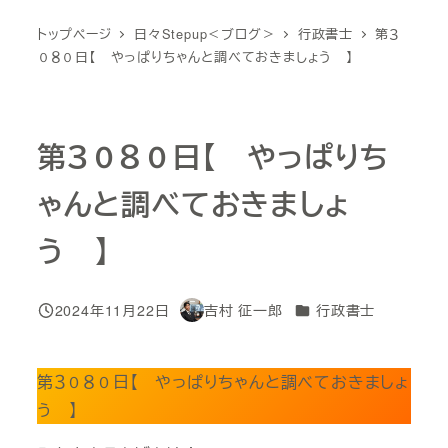
トップページ
日々Stepup＜ブログ＞
行政書士
第３
０８０日【 やっぱりちゃんと調べておきましょう 】
第３０８０日【 やっぱりち
ゃんと調べておきましょ
う 】
カテゴリー
2024年11月22日
吉村 征一郎
行政書士
投稿日
著
者
第３０８０日【 やっぱりちゃんと調べておきましょ
う 】