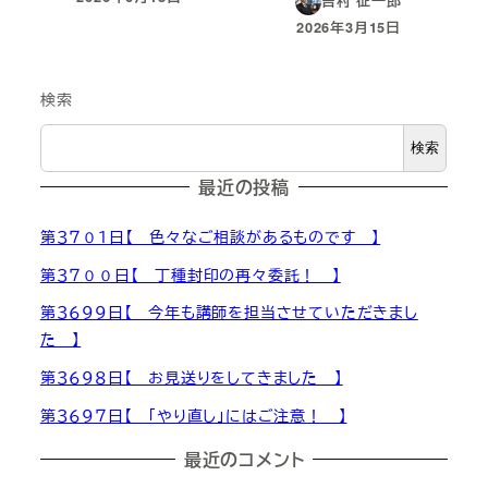
吉村 征一郎
投稿日
2026年3月15日
投稿日
検索
検索
最近の投稿
第３７０１日【 色々なご相談があるものです 】
第３７００日【 丁種封印の再々委託！ 】
第３６９９日【 今年も講師を担当させていただきまし
た 】
第３６９８日【 お見送りをしてきました 】
第３６９７日【 「やり直し」にはご注意！ 】
最近のコメント