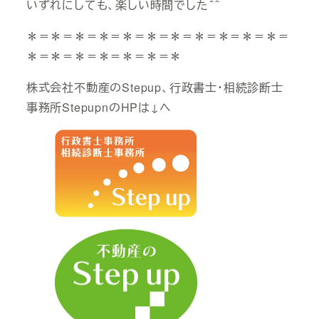
いずれにしても、楽しい時間でした＾＾
＊＝＊＝＊＝＊＝＊＝＊＝＊＝＊＝＊＝＊＝＊＝
＊＝＊＝＊＝＊＝＊＝＊＝＊
株式会社不動産のStepup、行政書士・相続診断士
事務所StepupnのHPは↓へ