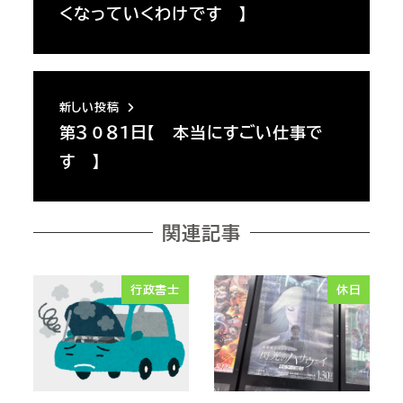
くなっていくわけです 】
新しい投稿
第３０８１日【 本当にすごい仕事で
す 】
関連記事
行政書士
休日