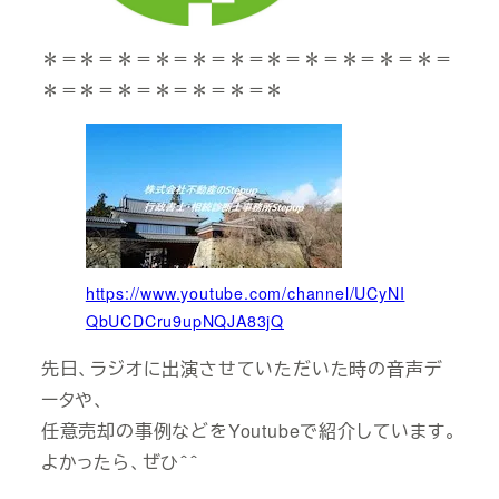
＊＝＊＝＊＝＊＝＊＝＊＝＊＝＊＝＊＝＊＝＊＝
＊＝＊＝＊＝＊＝＊＝＊＝＊
https://www.youtube.com/channel/UCyNI
QbUCDCru9upNQJA83jQ
先日、ラジオに出演させていただいた時の音声デ
ータや、
任意売却の事例などをYoutubeで紹介しています。
よかったら、ぜひ＾＾