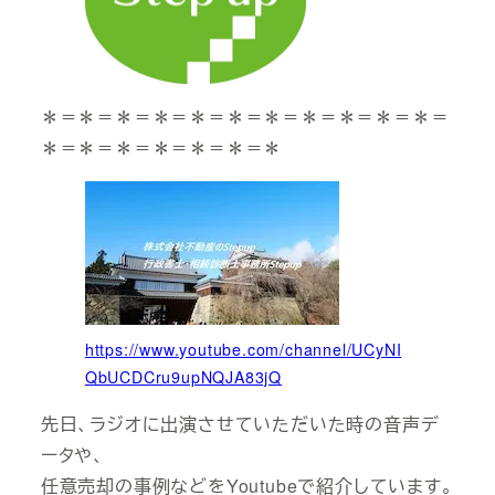
＊＝＊＝＊＝＊＝＊＝＊＝＊＝＊＝＊＝＊＝＊＝
＊＝＊＝＊＝＊＝＊＝＊＝＊
https://www.youtube.com/channel/UCyNI
QbUCDCru9upNQJA83jQ
先日、ラジオに出演させていただいた時の音声デ
ータや、
任意売却の事例などをYoutubeで紹介しています。