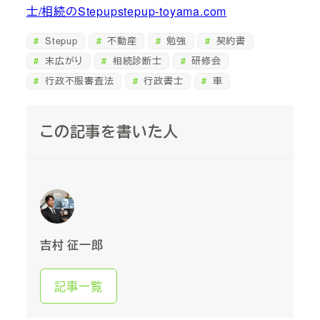
士/相続のStepupstepup-toyama.com
Stepup
不動産
勉強
契約書
末広がり
相続診断士
研修会
行政不服審査法
行政書士
車
この記事を書いた人
吉村 征一郎
記事一覧