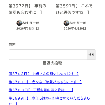
第３５７２日【 事前の
第３５９１日【 これで
確認も忘れずに 】
ひと段落ですね 】
吉村 征一郎
吉村 征一郎
2026年3月31日
2026年4月20日
投稿日
投稿日
検索
検索
最近の投稿
第３７０２日【 お母さんの願いはやっぱり 】
第３７０１日【 色々なご相談があるものです 】
第３７００日【 丁種封印の再々委託！ 】
第３６９９日【 今年も講師を担当させていただきまし
た 】