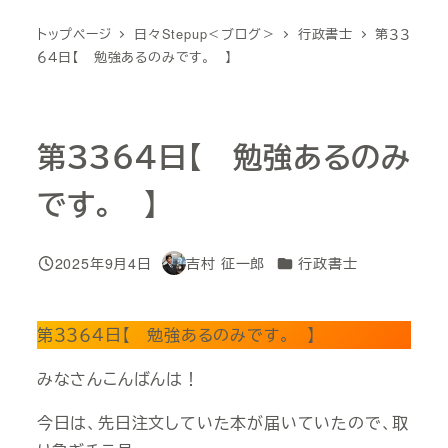
トップページ
日々Stepup＜ブログ＞
行政書士
第３３
６４日【 勉強あるのみです。 】
第３３６４日【 勉強あるのみ
です。 】
カテゴリー
2025年9月4日
吉村 征一郎
行政書士
投稿日
著
者
第３３６４日【 勉強あるのみです。 】
みなさんこんばんは！
今日は、先日注文していた本が届いていたので、取