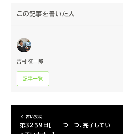
この記事を書いた人
吉村 征一郎
記事一覧
古い投稿
第３２５９日【 一つ一つ、完了してい