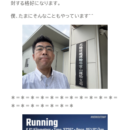
封する格好になります。
僕、たまにそんなこともやっています＾＾
＊＝＊＝＊＝＊＝＊＝＊＝＊＝＊＝＊＝＊＝＊＝
＊＝＊＝＊＝＊＝＊＝＊＝＊