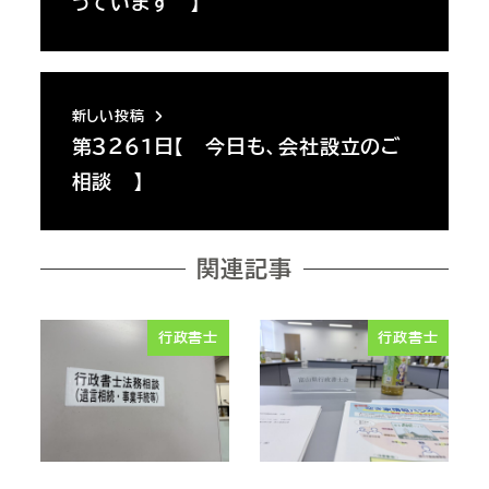
っています 】
新しい投稿
第３２６１日【 今日も、会社設立のご
相談 】
関連記事
行政書士
行政書士