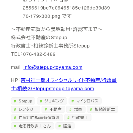
～不動産売買から農地転用・許認可まで～
株式会社不動産のStepup
行政書士・相続診断士事務所Stepup
TEL：076-482-5489
mail：
info@stepup-toyama.com
HP：
吉村征一郎オフィシャルサイト不動産/行政書
士/相続のStepupstepup-toyama.com
Stepup
ジョギング
マイクロバス
レンタカー
不動産
増車
相続診断士
自家用自動車有償貸渡
行政書士
走る行政書士さん
陸運