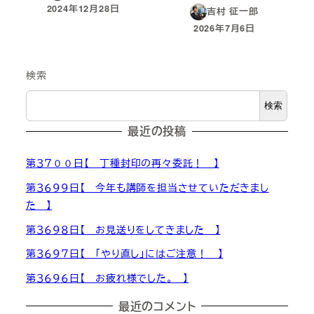
2024年12月28日
吉村 征一郎
投稿日
2026年7月6日
投稿日
検索
検索
最近の投稿
第３７００日【 丁種封印の再々委託！ 】
第３６９９日【 今年も講師を担当させていただきまし
た 】
第３６９８日【 お見送りをしてきました 】
第３６９７日【 「やり直し」にはご注意！ 】
第３６９６日【 お疲れ様でした。 】
最近のコメント