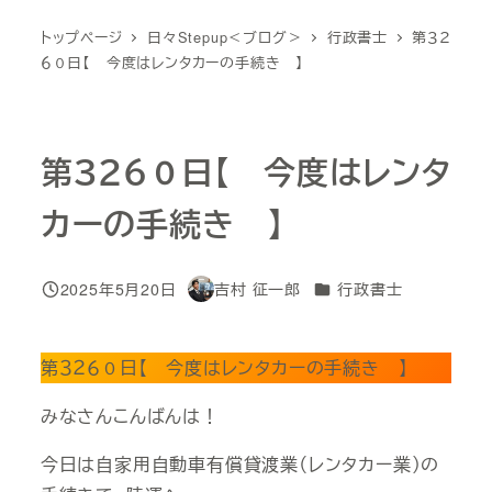
トップページ
日々Stepup＜ブログ＞
行政書士
第３２
６０日【 今度はレンタカーの手続き 】
第３２６０日【 今度はレンタ
カーの手続き 】
カテゴリー
2025年5月20日
吉村 征一郎
行政書士
投稿日
著
者
第３２６０日【 今度はレンタカーの手続き 】
みなさんこんばんは！
今日は自家用自動車有償貸渡業（レンタカー業）の