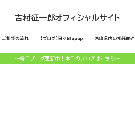
吉村征一郎オフィシャルサイト
ご相談の流れ
【ブログ】日々Stepup
富山県内の相続関連
〜毎日ブログ更新中！本日のブログはこちら〜