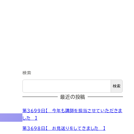
検索
検索
最近の投稿
第３６９９日【 今年も講師を担当させていただきま
した 】
第３６９８日【 お見送りをしてきました 】