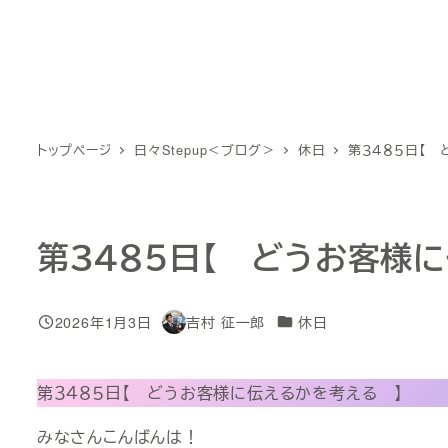
トップページ
日々Stepup＜ブログ＞
休日
第３４８５日【
第３４８５日【 どうお客様
カテゴリー
2026年1月3日
吉村 征一郎
休日
投稿日
著
者
第３４８５日【 どうお客様に伝えるかを考える 】
みなさんこんばんは！