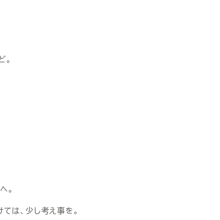
ど。
へ。
けては、少し考え事を。