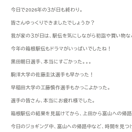
今日で2026年の３が日も終わり。
皆さんゆっくりできましたでしょうか？
我が家の３が日は、駅伝を気にしながら初詣や買い物な
今年の箱根駅伝もドラマがいっぱいでしたね！
黒田朝日選手、本当にすごかった。。。
駒澤大学の佐藤圭汰選手も早かった！
早稲田大学の工藤慎作選手もかっこよかった。
選手の皆さん、本当にお疲れ様でした。
箱根駅伝の結果を見届けてから、上田から富山への帰路
今日のジョギング中、富山への帰路中など、時間を見つ