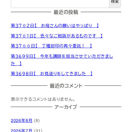
検索
最近の投稿
第３７０２日【 お母さんの願いはやっぱり 】
第３７０１日【 色々なご相談があるものです 】
第３７００日【 丁種封印の再々委託！ 】
第３６９９日【 今年も講師を担当させていただきまし
た 】
第３６９８日【 お見送りをしてきました 】
最近のコメント
表示できるコメントはありません。
アーカイブ
2026年8月
(8)
2026年7月
(31)