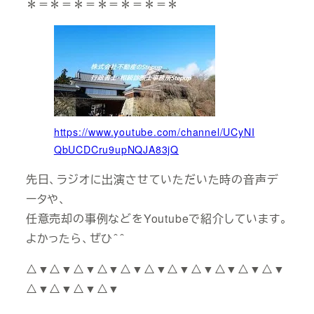
＊＝＊＝＊＝＊＝＊＝＊＝＊
https://www.youtube.com/channel/UCyNI
QbUCDCru9upNQJA83jQ
先日、ラジオに出演させていただいた時の音声デ
ータや、
任意売却の事例などをYoutubeで紹介しています。
よかったら、ぜひ＾＾
△▼△▼△▼△▼△▼△▼△▼△▼△▼△▼△▼
△▼△▼△▼△▼