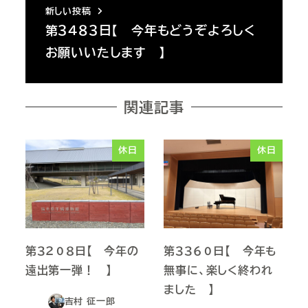
新しい投稿
第３４８３日【 今年もどうぞよろしく
お願いいたします 】
関連記事
休日
休日
第３２０８日【 今年の
第３３６０日【 今年も
遠出第一弾！ 】
無事に、楽しく終われ
ました 】
吉村 征一郎