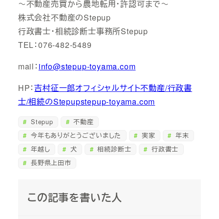
～不動産売買から農地転用・許認可まで～
株式会社不動産のStepup
行政書士・相続診断士事務所Stepup
TEL：076-482-5489
mail：
info@stepup-toyama.com
HP：
吉村征一郎オフィシャルサイト不動産/行政書
士/相続のStepupstepup-toyama.com
Stepup
不動産
今年もありがとうございました
実家
年末
年越し
犬
相続診断士
行政書士
長野県上田市
この記事を書いた人