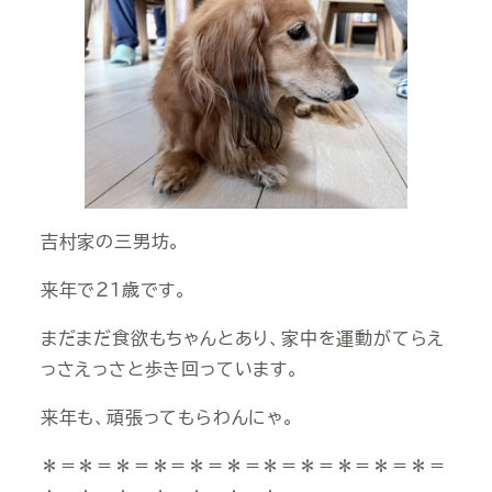
吉村家の三男坊。
来年で２１歳です。
まだまだ食欲もちゃんとあり、家中を運動がてらえ
っさえっさと歩き回っています。
来年も、頑張ってもらわんにゃ。
＊＝＊＝＊＝＊＝＊＝＊＝＊＝＊＝＊＝＊＝＊＝