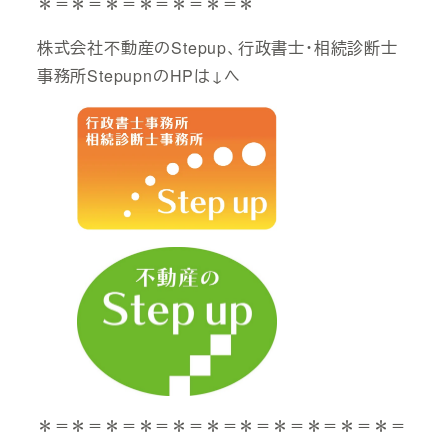
＊＝＊＝＊＝＊＝＊＝＊＝＊
株式会社不動産のStepup、行政書士・相続診断士
事務所StepupnのHPは↓へ
＊＝＊＝＊＝＊＝＊＝＊＝＊＝＊＝＊＝＊＝＊＝