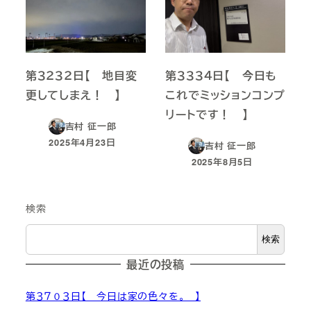
第３２３２日【 地目変
第３３３４日【 今日も
更してしまえ！ 】
これでミッションコンプ
リートです！ 】
吉村 征一郎
2025年4月23日
吉村 征一郎
投稿日
2025年8月5日
投稿日
検索
検索
最近の投稿
第３７０３日【 今日は家の色々を。 】