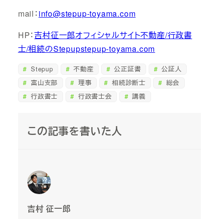
mail：
info@stepup-toyama.com
HP：
吉村征一郎オフィシャルサイト不動産/行政書
士/相続のStepupstepup-toyama.com
Stepup
不動産
公正証書
公証人
富山支部
理事
相続診断士
総会
行政書士
行政書士会
講義
この記事を書いた人
吉村 征一郎