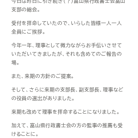
今日は昨日に引き続き（？）富山県行政書士会富山
支部の総会。
受付を拝命していたので、いらした皆様一人一人
全員にご挨拶。
今年一年、理事として微力ながらお手伝いさせて
いただいてきましたが、それも含めてのご報告の
場。
また、来期の方針のご提案。
そして、さらに来期の支部長、副支部長、理事など
の役員の選出がありました。
来期も改めて理事を拝命することになりました。
加えて、富山県行政書士会の方の監事の推薦も受
けることに。