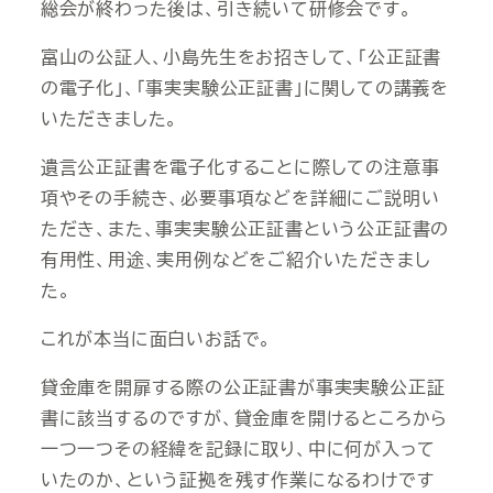
総会が終わった後は、引き続いて研修会です。
富山の公証人、小島先生をお招きして、「公正証書
の電子化」、「事実実験公正証書」に関しての講義を
いただきました。
遺言公正証書を電子化することに際しての注意事
項やその手続き、必要事項などを詳細にご説明い
ただき、また、事実実験公正証書という公正証書の
有用性、用途、実用例などをご紹介いただきまし
た。
これが本当に面白いお話で。
貸金庫を開扉する際の公正証書が事実実験公正証
書に該当するのですが、貸金庫を開けるところから
一つ一つその経緯を記録に取り、中に何が入って
いたのか、という証拠を残す作業になるわけです