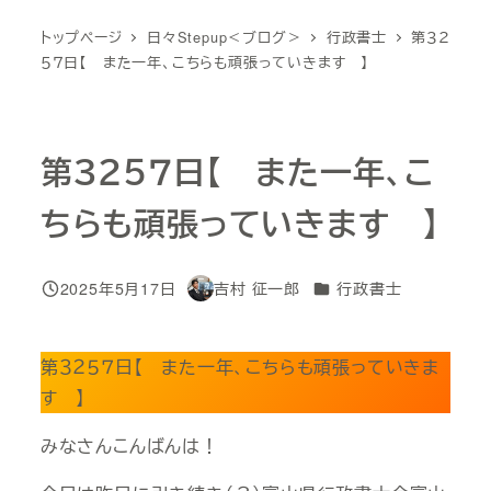
トップページ
日々Stepup＜ブログ＞
行政書士
第３２
５７日【 また一年、こちらも頑張っていきます 】
第３２５７日【 また一年、こ
ちらも頑張っていきます 】
カテゴリー
2025年5月17日
吉村 征一郎
行政書士
投稿日
著
者
第３２５７日【 また一年、こちらも頑張っていきま
す 】
みなさんこんばんは！