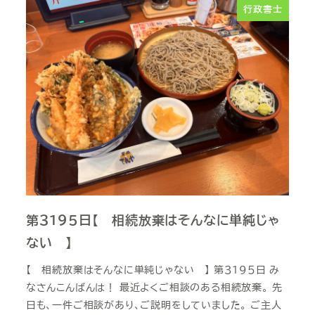
行政書士
第３１９５日【 相続放棄はそんなに単純じゃ
ない 】
【 相続放棄はそんなに単純じゃない 】 第３１９５日 み
なさんこんばんは！ 最近よくご相談のある相続放棄。 先
日も、一件ご相談があり、ご説明をしていました。 ご主人