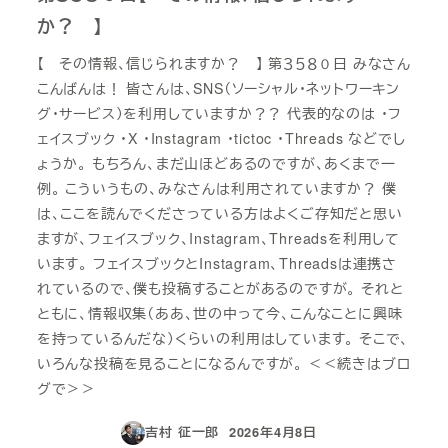
か？ 】
【 その情報、信じられますか？ 】 第３５８０日 みなさん
こんばんは！ 皆さんは、SNS（ソーシャル・ネットワーキン
グ・サービス）を利用していますか？？ 代表的なのは ・フ
ェイスブック ・X ・Instagram ・tictoc ・Threads などでし
ょうか。 もちろん、まだ山ほどあるのですが、あくまで一
例。 こういうもの、みなさんは利用されていますか？ 僕
は、ここを読んでくださっている方はよくご存知だと思い
ますが、フェイスブック、Instagram、Threadsを利用して
います。 フェイスブックとInstagram、Threadsは連携さ
れているので、僕も投稿することがあるのですが。 それと
ともに、情報収集（ああ、世の中って今、こんなことに興味
を持っているんだな）くらいの利用はしています。 そこで、
いろんな投稿を見ることになるんですが。 ＜＜続きはブロ
グで＞＞
吉村 征一郎
2026年4月8日
投稿日