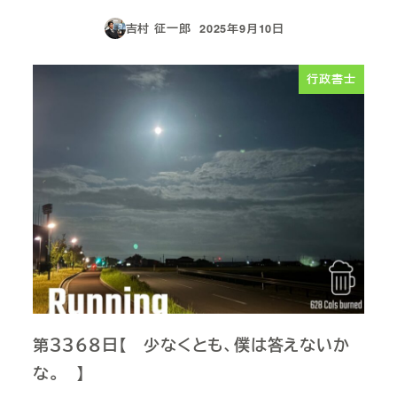
吉村 征一郎
2025年9月10日
投稿日
行政書士
第３３６８日【 少なくとも、僕は答えないか
な。 】