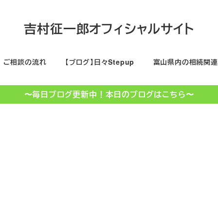
吉村征一郎オフィシャルサイト
ご相談の流れ
【ブログ】日々Stepup
富山県内の相続関連
〜毎日ブログ更新中！本日のブログはこちら〜
KNB