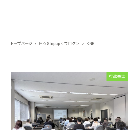
トップページ
日々Stepup＜ブログ＞
KNB
行政書士