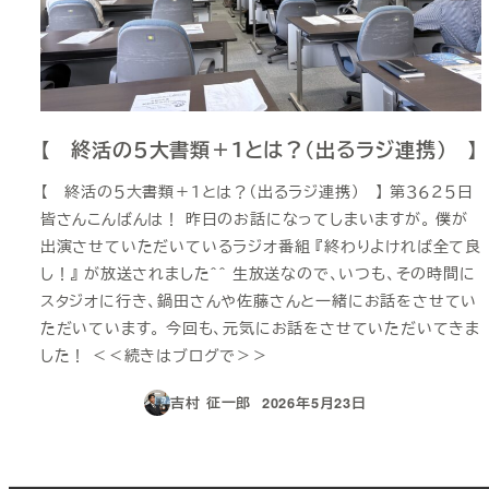
【 終活の５大書類＋１とは？（出るラジ連携） 】
【 終活の５大書類＋１とは？（出るラジ連携） 】 第３６２５日
皆さんこんばんは！ 昨日のお話になってしまいますが。 僕が
出演させていただいているラジオ番組 『終わりよければ全て良
し！』 が放送されました＾＾ 生放送なので、いつも、その時間に
スタジオに行き、鍋田さんや佐藤さんと一緒にお話をさせてい
ただいています。 今回も、元気にお話をさせていただいてきま
した！ ＜＜続きはブログで＞＞
吉村 征一郎
2026年5月23日
投稿日