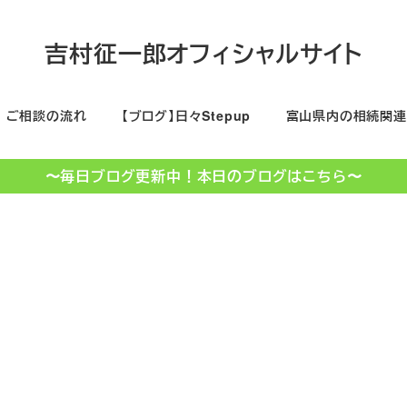
吉村征一郎オフィシャルサイト
ご相談の流れ
【ブログ】日々Stepup
富山県内の相続関連
〜毎日ブログ更新中！本日のブログはこちら〜
売却