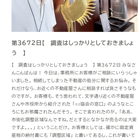
第３６７２日【 調査はしっかりとしておきましょ
う 】
【 調査はしっかりとしておきましょう 】 第３６７２日 みなさ
んこんばんは！ 今日は、事務所にお客様がご相談にいらっしゃ
いました。 相続してしまった不動産の処分に関するお悩み。 そ
れだけなら、お近くの不動産屋さんに相談すれば良さそうなも
のですが。 お客様も、そう思われて、文字通り近くの不動産屋
さんや市役所から紹介された 「○○協会の窓口」 のようなとこ
ろにもお邪魔されたんだそう。 そこで言われたのが。 「ああ、
市街化調整区域なんですね。だとするとなかなか売るのは大変
ですよ。。。」 ということだけ。 お客様としては、確かに固定資
産税の納付書にも 「調整区域」 と書いてあるし、これが書いて