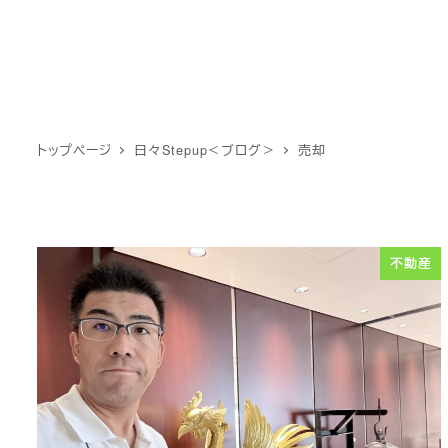
トップページ
日々Stepup＜ブログ＞
売却
不動産