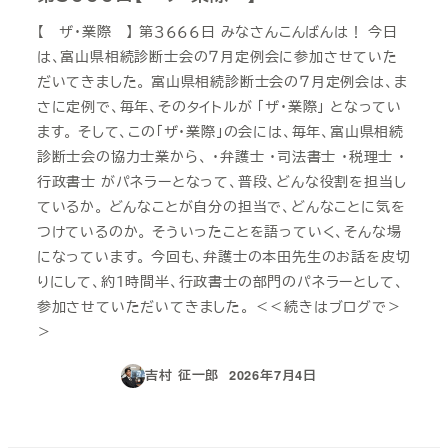
【 ザ・業際 】 第３６６６日 みなさんこんばんは！ 今日
は、富山県相続診断士会の７月定例会に参加させていた
だいてきました。 富山県相続診断士会の７月定例会は、ま
さに定例で、毎年、そのタイトルが 「ザ・業際」 となってい
ます。 そして、この「ザ・業際」の会には、毎年、富山県相続
診断士会の協力士業から、 ・弁護士 ・司法書士 ・税理士 ・
行政書士 がパネラーとなって、普段、どんな役割を担当し
ているか。 どんなことが自分の担当で、どんなことに気を
つけているのか。 そういったことを語っていく、そんな場
になっています。 今回も、弁護士の本田先生のお話を皮切
りにして、約１時間半、行政書士の部門のパネラーとして、
参加させていただいてきました。 ＜＜続きはブログで＞
＞
吉村 征一郎
2026年7月4日
投稿日