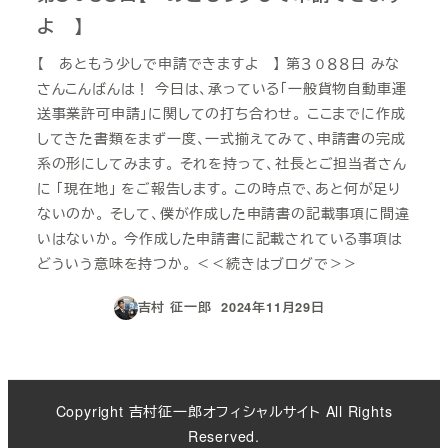
よ 】
【 あともう少しで申請できますよ 】 第３０８８日 みな
さんこんばんは！ 今日は、承っている「一般貨物自動車運
送事業許可申請」に関しての打ち合わせ。 ここまでに作成
してきた書類をまず一度、一式揃えてみて、申請書の完成
系の形にしてみます。 それを持って、社長とご担当者さん
に 「現在地」 をご報告します。 この時点で、あと何が足り
ないのか。 そして、僕が作成した申請書の記載事項に間違
いはないか。 今作成した申請書に記載されている事項は
どういう意味を持つか。 ＜＜続きはブログで＞＞
吉村 征一郎
2024年11月29日
投稿日
Copyright 吉村征一郎オフィシャルサイト All Rights
Reserved.