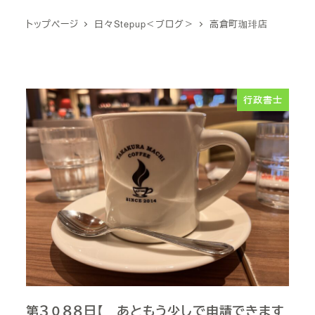
トップページ
日々Stepup＜ブログ＞
高倉町珈琲店
行政書士
第３０８８日【 あともう少しで申請できます