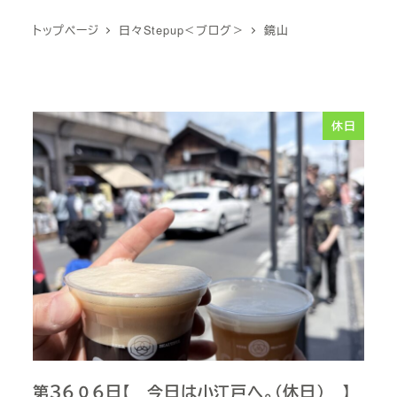
トップページ
日々Stepup＜ブログ＞
鏡山
休日
第３６０６日【 今日は小江戸へ。（休日） 】