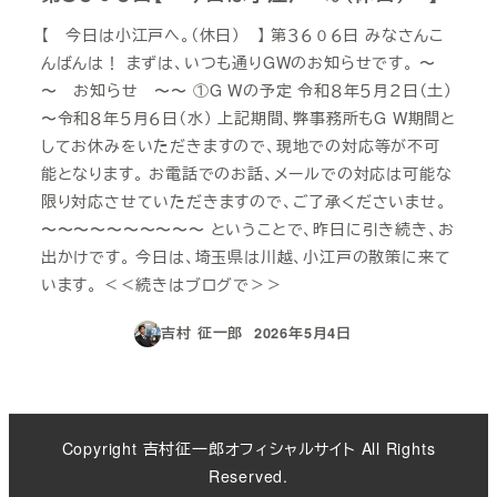
【 今日は小江戸へ。（休日） 】 第３６０６日 みなさんこ
んばんは！ まずは、いつも通りGWのお知らせです。 〜
〜 お知らせ 〜〜 ①G Wの予定 令和８年５月２日（土）
〜令和８年５月６日（水） 上記期間、弊事務所もG W期間と
してお休みをいただきますので、現地での対応等が不可
能となります。 お電話でのお話、メールでの対応は可能な
限り対応させていただきますので、ご了承くださいませ。
〜〜〜〜〜〜〜〜〜〜 ということで、昨日に引き続き、お
出かけです。 今日は、埼玉県は川越、小江戸の散策に来て
います。 ＜＜続きはブログで＞＞
吉村 征一郎
2026年5月4日
投稿日
Copyright 吉村征一郎オフィシャルサイト All Rights
Reserved.