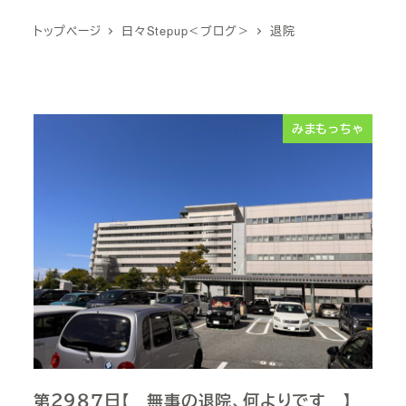
トップページ
日々Stepup＜ブログ＞
退院
みまもっちゃ
第２９８７日【 無事の退院、何よりです 】