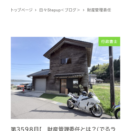
トップページ
日々Stepup＜ブログ＞
財産管理委任
行政書士
第３５９８日【 財産管理委任とは？（でるラ