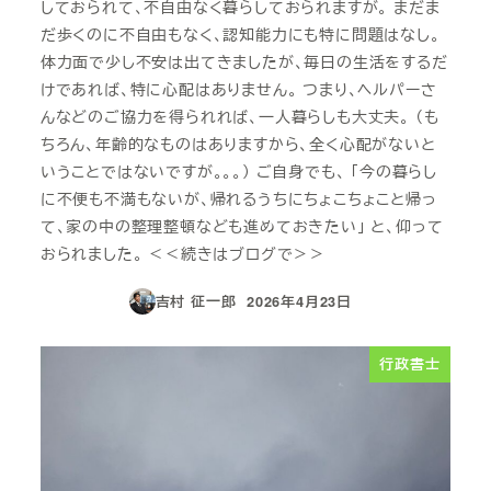
しておられて、不自由なく暮らしておられますが。 まだま
だ歩くのに不自由もなく、認知能力にも特に問題はなし。
体力面で少し不安は出てきましたが、毎日の生活をするだ
けであれば、特に心配はありません。 つまり、ヘルパーさ
んなどのご協力を得られれば、一人暮らしも大丈夫。 （も
ちろん、年齢的なものはありますから、全く心配がないと
いうことではないですが。。。） ご自身でも、 「今の暮らし
に不便も不満もないが、帰れるうちにちょこちょこと帰っ
て、家の中の整理整頓なども進めておきたい」 と、仰って
おられました。 ＜＜続きはブログで＞＞
吉村 征一郎
2026年4月23日
投稿日
行政書士