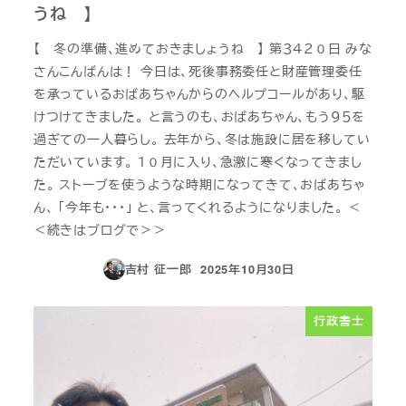
うね 】
【 冬の準備、進めておきましょうね 】 第３４２０日 みな
さんこんばんは！ 今日は、死後事務委任と財産管理委任
を承っているおばあちゃんからのヘルプコールがあり、駆
けつけてきました。 と言うのも、おばあちゃん、もう９５を
過ぎての一人暮らし。 去年から、冬は施設に居を移してい
ただいています。 １０月に入り、急激に寒くなってきまし
た。 ストーブを使うような時期になってきて、おばあちゃ
ん、 「今年も・・・」 と、言ってくれるようになりました。 ＜
＜続きはブログで＞＞
吉村 征一郎
2025年10月30日
投稿日
行政書士