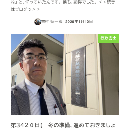
ね」 と、仰っていたんです。 僕も、納得でした。 ＜＜続き
はブログで＞＞
吉村 征一郎
2026年1月10日
投稿日
行政書士
第３４２０日【 冬の準備、進めておきましょ