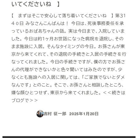
いてくださいね 】
【 まずはそこで安心して落ち着いてくださいね 】 第３１
４０日 みなさんこんばんは！ 今日は、死後事務委任を承
っているおばあちゃんの話。 実は今日まで、入院していま
した。 今日は約１ヶ月お世話になった病院を退院し、その
まま施設に入居。 そんなタイミングの今日。 お孫さんが東
京から来てくれて、その退院の手続きと入居の手続きを行
なってくれました。 今日の手続きですが、僕の方でお孫さ
んの代理ができないかと色々聞いてはみたのですが、少
なくとも施設への入居に関しては、 「ご家族でないとダメ
なんです」 とのこと。 そこで、お孫さんと相談したところ、
嫌な顔ひとつせず、東京から来てくれました。 ＜＜続きは
ブログで＞＞
吉村 征一郎
2025年1月20日
投稿日