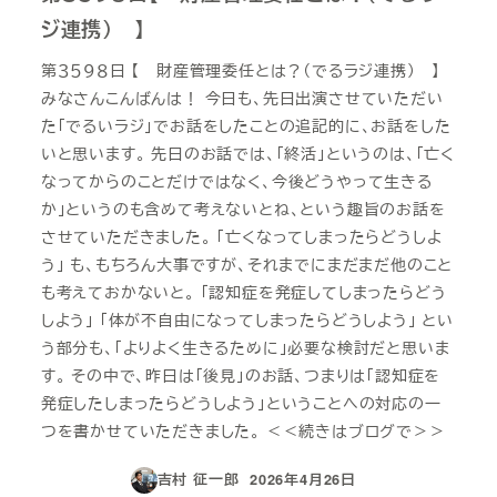
ジ連携） 】
第３５９８日 【 財産管理委任とは？（でるラジ連携） 】
みなさんこんばんは！ 今日も、先日出演させていただい
た「でるいラジ」でお話をしたことの追記的に、お話をした
いと思います。 先日のお話では、「終活」というのは、「亡く
なってからのことだけではなく、今後どうやって生きる
か」というのも含めて考えないとね、という趣旨のお話を
させていただきました。 「亡くなってしまったらどうしよ
う」 も、もちろん大事ですが、それまでにまだまだ他のこと
も考えておかないと。 「認知症を発症してしまったらどう
しよう」 「体が不自由になってしまったらどうしよう」 とい
う部分も、「よりよく生きるために」必要な検討だと思いま
す。 その中で、昨日は「後見」のお話、つまりは「認知症を
発症したしまったらどうしよう」ということへの対応の一
つを書かせていただきました。 ＜＜続きはブログで＞＞
吉村 征一郎
2026年4月26日
投稿日