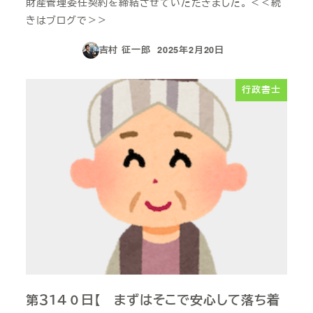
財産管理委任契約を締結させていただきました。 ＜＜続
きはブログで＞＞
吉村 征一郎
2025年2月20日
投稿日
行政書士
第３１４０日【 まずはそこで安心して落ち着