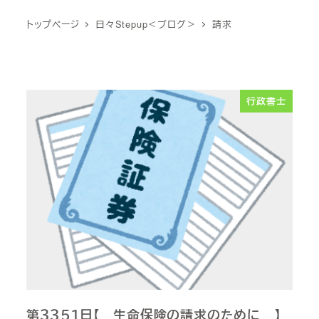
トップページ
日々Stepup＜ブログ＞
請求
行政書士
第３３５１日【 生命保険の請求のために 】