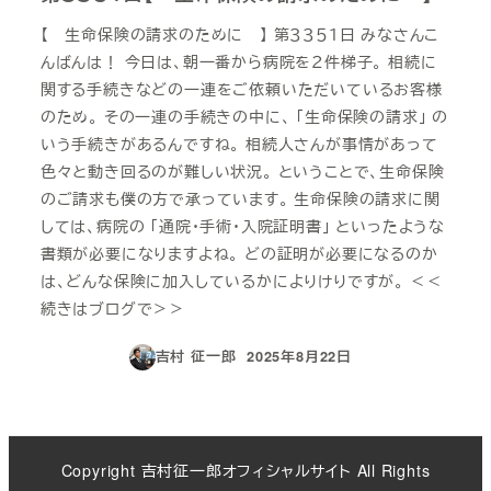
【 生命保険の請求のために 】 第３３５１日 みなさんこ
んばんは！ 今日は、朝一番から病院を２件梯子。 相続に
関する手続きなどの一連をご依頼いただいているお客様
のため。 その一連の手続きの中に、 「生命保険の請求」 の
いう手続きがあるんですね。 相続人さんが事情があって
色々と動き回るのが難しい状況。 ということで、生命保険
のご請求も僕の方で承っています。 生命保険の請求に関
しては、病院の 「通院・手術・入院証明書」 といったような
書類が必要になりますよね。 どの証明が必要になるのか
は、どんな保険に加入しているかによりけりですが。 ＜＜
続きはブログで＞＞
吉村 征一郎
2025年8月22日
投稿日
Copyright 吉村征一郎オフィシャルサイト All Rights