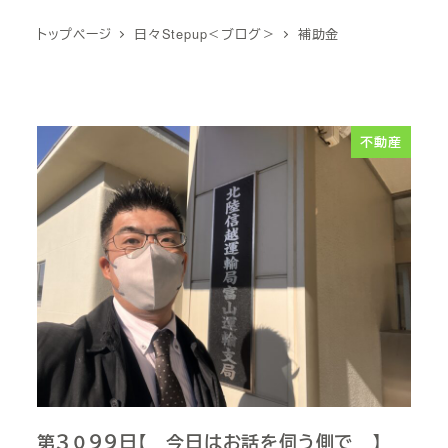
トップページ
日々Stepup＜ブログ＞
補助金
不動産
第３０９９日【 今日はお話を伺う側で 】