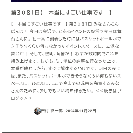
第３０８１日【 本当にすごい仕事です 】
【 本当にすごい仕事です 】 第３０８１日 みなさんこん
ばんは！ 今日は金沢で、とあるイベントの設営で今日は舞
台さんに。 朝一番に到着した時にはバスケットボールがで
きそうなくらい何もなかったイベントスペースに、 立派な
舞台が！ そして、照明、音響が！ わずか数時間でこれを
組み上げます。 しかも、ミリ単位の調整を行なった上で。
本番が終わったら、すぐに解体するわけです。 明日の夜に
は、また、バスケットボールができそうなくらい何もないス
ペースに。 ひとえに、ここで今までの成果を発表するみな
さんのために、少しでもいい場を作るため。 ＜＜続きはブ
ログで＞＞
吉村 征一郎
2024年11月22日
投稿日