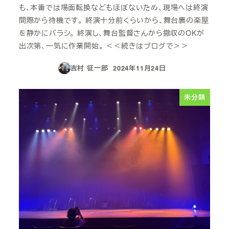
も、本番では場面転換などもほぼないため、現場へは終演
間際から待機です。 終演十分前くらいから、舞台裏の楽屋
を静かにバラシ。 終演し、舞台監督さんから撤収のOKが
出次第、一気に作業開始。 ＜＜続きはブログで＞＞
吉村 征一郎
2024年11月24日
投稿日
未分類