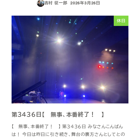
吉村 征一郎
2026年3月26日
投稿日
休日
第３４３６日【 無事、本番終了！ 】
【 無事、本番終了！ 】 第３４３６日 みなさんこんばん
は！ 今日は昨日に引き続き、舞台の裏方さんとしてとの