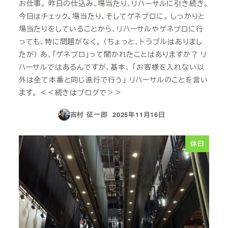
お仕事。 昨日の仕込み、場当たり、リハーサルに引き続き。
今日はチェック、場当たり、そしてゲネプロに。 しっかりと
場当たりをしていることから、リハーサルやゲネプロに行
っても、特に問題がなく。 （ちょっと、トラブルはありまし
たが） あ、「ゲネプロ」って聞かれたことはありますか？ リ
ハーサルではあるんですが、基本、 「お客様を入れない以
外は全て本番と同じ進行で行う」 リハーサルのことを言い
ます。 ＜＜続きはブログで＞＞
吉村 征一郎
2025年11月16日
投稿日
休日