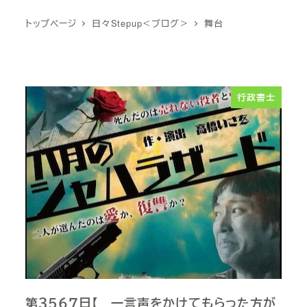
トップページ
日々Stepup＜ブログ＞
舞台
行政書士
第３５６７日【 一言声をかけてもらった方が