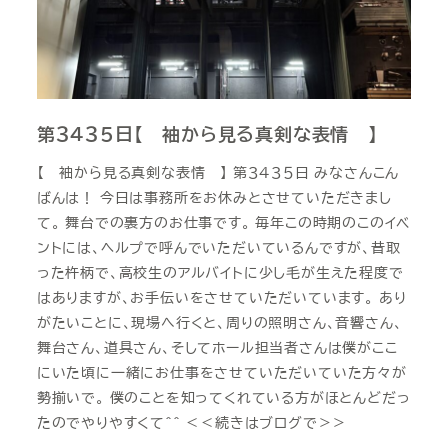
第３４３５日【 袖から見る真剣な表情 】
【 袖から見る真剣な表情 】 第３４３５日 みなさんこん
ばんは！ 今日は事務所をお休みとさせていただきまし
て。 舞台での裏方のお仕事です。 毎年この時期のこのイベ
ントには、ヘルプで呼んでいただいているんですが、昔取
った杵柄で、高校生のアルバイトに少し毛が生えた程度で
はありますが、お手伝いをさせていただいています。 あり
がたいことに、現場へ行くと、周りの照明さん、音響さん、
舞台さん、道具さん、そしてホール担当者さんは僕がここ
にいた頃に一緒にお仕事をさせていただいていた方々が
勢揃いで。 僕のことを知ってくれている方がほとんどだっ
たのでやりやすくて＾＾ ＜＜続きはブログで＞＞