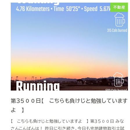
不動産
第３５００日【 こちらも負けじと勉強しています
よ 】
【 こちらも負けじと勉強していますよ 】 第３５００日 みな
さんこんばんは！ 昨日に引き続き、今日も宅地建物取引士試