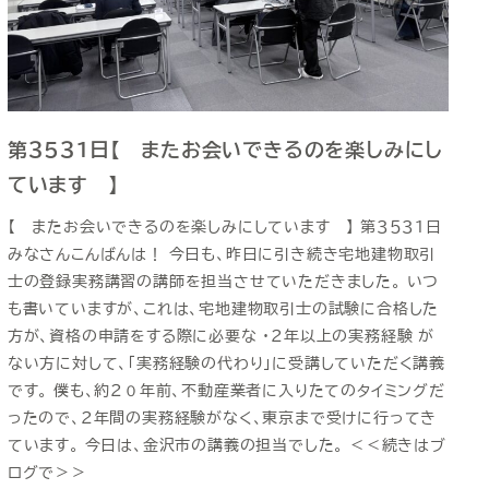
第３５３１日【 またお会いできるのを楽しみにし
ています 】
【 またお会いできるのを楽しみにしています 】 第３５３１日
みなさんこんばんは！ 今日も、昨日に引き続き宅地建物取引
士の登録実務講習の講師を担当させていただきました。 いつ
も書いていますが、これは、宅地建物取引士の試験に合格した
方が、資格の申請をする際に必要な ・２年以上の実務経験 が
ない方に対して、「実務経験の代わり」に受講していただく講義
です。 僕も、約２０年前、不動産業者に入りたてのタイミングだ
ったので、２年間の実務経験がなく、東京まで受けに行ってき
ています。 今日は、金沢市の講義の担当でした。 ＜＜続きはブ
ログで＞＞