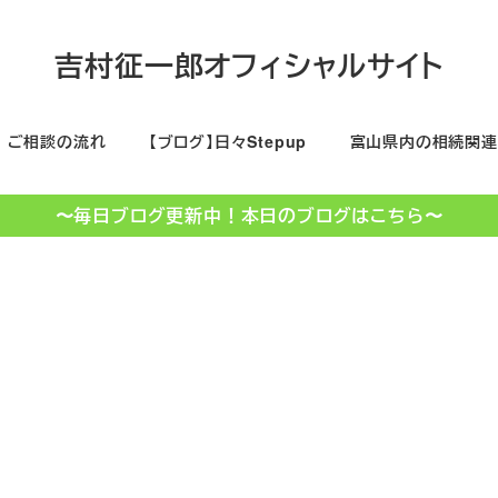
吉村征一郎オフィシャルサイト
ご相談の流れ
【ブログ】日々Stepup
富山県内の相続関連
〜毎日ブログ更新中！本日のブログはこちら〜
登録実務講習