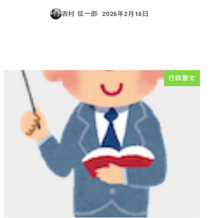
吉村 征一郎
2026年2月18日
投稿日
行政書士