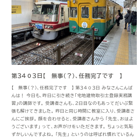
第３４０３日【 無事（？）、任務完了です 】
【 無事（？）、任務完了です 】 第３４０３日 みなさんこんば
んは！ 今日も、昨日に引き続き「宅地建物取引士登録実務講
習」の講師です。 受講者さんも、２日目なのもあってだいぶ緊
張も解けてきました。 昨日と同じ時間に教室に入り、受講者さ
んにご挨拶。 顔を合わせると、受講者さんから 「先生、おはよ
うございます」 って、お声がけをいただきます。 ちょっと気恥
ずかしいんですよね。 「先生」 というのは呼ばれ慣れているん