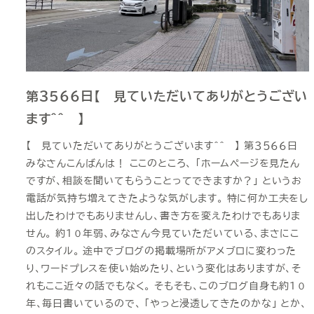
第３５６６日【 見ていただいてありがとうござい
ます＾＾ 】
【 見ていただいてありがとうございます＾＾ 】 第３５６６日
みなさんこんばんは！ ここのところ、 「ホームページを見たん
ですが、相談を聞いてもらうことってできますか？」 というお
電話が気持ち増えてきたような気がします。 特に何か工夫をし
出したわけでもありませんし、書き方を変えたわけでもありま
せん。 約１０年弱、みなさん今見ていただいている、まさにこ
のスタイル。 途中でブログの掲載場所がアメブロに変わった
り、ワードプレスを使い始めたり、という変化はありますが、そ
れもここ近々の話でもなく。 そもそも、このブログ自身も約１０
年、毎日書いているので、 「やっと浸透してきたのかな」 とか、