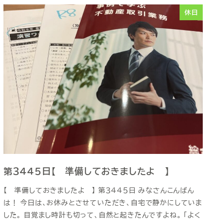
休日
第３４４５日【 準備しておきましたよ 】
【 準備しておきましたよ 】 第３４４５日 みなさんこんばん
は！ 今日は、お休みとさせていただき、自宅で静かにしていま
した。 目覚まし時計も切って、自然と起きたんですよね。 「よく