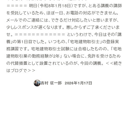
＝＝＝＝＝ 明日（令和8年1月18日）ですが、とある講義の講師
を受託しているため、ほぼ一日、お電話の対応ができません。
メールでのご連絡には、できるだけ対応したいと思いますが、
少しレスポンスが遅くなります。 悪しからずご了承くださいま
せ。 ＝＝＝＝＝＝＝＝＝＝＝＝ というわけで、今日はその「講
義」の第1日目でした。 いつもの、「宅地建物取引士」の登録実
務講習です。 宅地建物取引士試験には合格したものの、 「宅地
建物取引業の勤務経験が2年」 ない場合に、免許を受けるため
の代替措置として設置されているのが、今回の講義。 ＜＜続き
はブログで＞＞
吉村 征一郎
2026年1月17日
投稿日