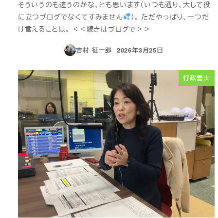
そういうのも違うのかな、とも思います（いつも通り、大して役
に立つブログでなくてすみません
）。 ただやっぱり、一つだ
け言えることは。 ＜＜続きはブログで＞＞
吉村 征一郎
2026年3月25日
投稿日
行政書士