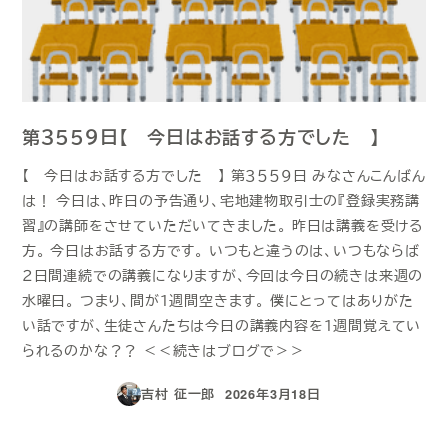
第３５５９日【 今日はお話する方でした 】
【 今日はお話する方でした 】 第３５５９日 みなさんこんばん
は！ 今日は、昨日の予告通り、宅地建物取引士の『登録実務講
習』の講師をさせていただいてきました。 昨日は講義を受ける
方。 今日はお話する方です。 いつもと違うのは、いつもならば
２日間連続での講義になりますが、今回は今日の続きは来週の
水曜日。 つまり、間が１週間空きます。 僕にとってはありがた
い話ですが、生徒さんたちは今日の講義内容を１週間覚えてい
られるのかな？？ ＜＜続きはブログで＞＞
吉村 征一郎
2026年3月18日
投稿日