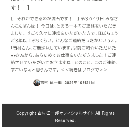
す！ 】
【 それができるのが流石です！ 】 第３０４９日 みなさ
んこんばんは！ 今日は、とある一本のご連絡をいただき
ました。 すごく久々に連絡をいただいた方で、ほぼちょう
ど３年以上ぶりくらい。 どんなご連絡だったかというと。
「吉村さん、ご無沙汰しています。以前ご紹介いただいた
●●さんから、あらためてお仕事をいただきました！ご連
絡させていただいておきますね」 とのこと。 このご連絡、
すごいなぁと思うんです。 ＜＜続きはブログで＞＞
吉村 征一郎
2024年10月21日
投稿日
Copyright 吉村征一郎オフィシャルサイト All Rights
Reserved.