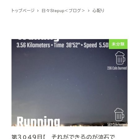
トップページ
日々Stepup＜ブログ＞
心配り
未分類
第３０４９日【 それができるのが流石で