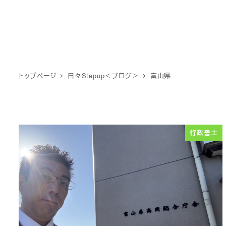
トップページ
日々Stepup＜ブログ＞
富山県
行政書士