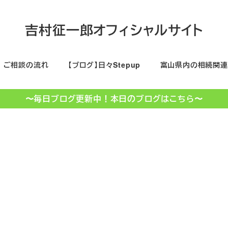
吉村征一郎オフィシャルサイト
ご相談の流れ
【ブログ】日々Stepup
富山県内の相続関連
〜毎日ブログ更新中！本日のブログはこちら〜
富山県