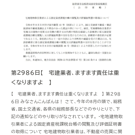
第２９８６日【 宅建業者、ますます責任は重
くなりますよ 】
【 宅建業者、ますます責任は重くなりますよ 】 第２９８
６日 みなさんこんばんは！ さて、今年の8月の頭で、総務
省、国土交通省、各県の総務部長などでのやりとりで、下
記の通知などのやり取りがなされています。 ・宅地建物取
引業者による固定資産税課税台帳の閲覧及び評価証明書
の取得について 宅地建物取引業者は、不動産の売買に関