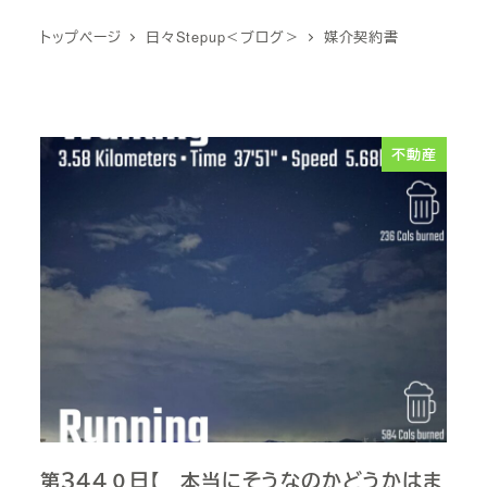
トップページ
日々Stepup＜ブログ＞
媒介契約書
不動産
第３４４０日【 本当にそうなのかどうかはま