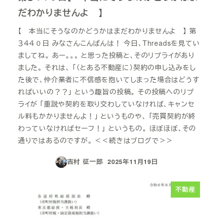
だわかりませんよ 】
【 本当にそうなのかどうかはまだわかりませんよ 】 第
３４４０日 みなさんこんばんは！ 今日、Threadsを見てい
ましてね。 あー。。。 と思った投稿と、そのリプライがあり
ました。 それは、 「（とある不動産に）契約の申し込みをし
た後で、仲介業者に不信感を抱いてしまった場合はどうす
ればいいの？？」 という趣旨の投稿。 その投稿へのリプ
ライが 「重説や契約を取り交わしていなければ、キャンセ
ル料もかかりませんよ！」 というものや、 「売買契約が終
わっていなければセーフ！」 というもの。 ほぼほぼ、その
通りではあるのですが。 ＜＜続きはブログで＞＞
吉村 征一郎
2025年11月19日
投稿日
不動産