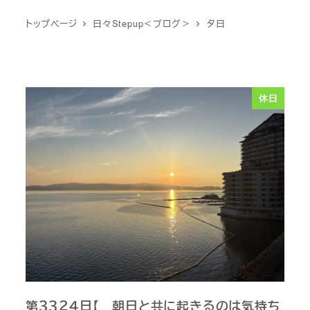
トップページ
日々Stepup＜ブログ＞
夕日
休日
第３３２４日【 朝日と共に起きるのは気持ち