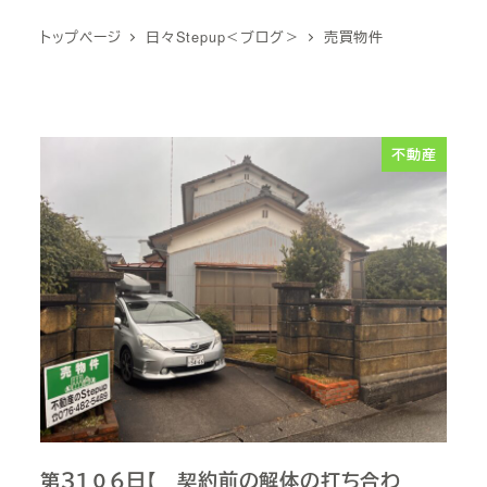
トップページ
日々Stepup＜ブログ＞
売買物件
不動産
第３１０６日【 契約前の解体の打ち合わ