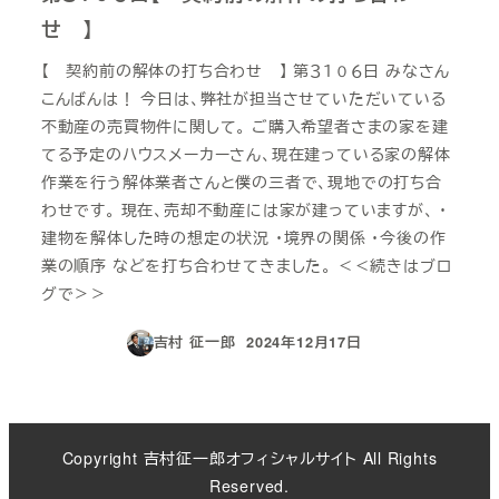
せ 】
【 契約前の解体の打ち合わせ 】 第３１０６日 みなさん
こんばんは！ 今日は、弊社が担当させていただいている
不動産の売買物件に関して。 ご購入希望者さまの家を建
てる予定のハウスメーカーさん、現在建っている家の解体
作業を行う解体業者さんと僕の三者で、現地での打ち合
わせです。 現在、売却不動産には家が建っていますが、 ・
建物を解体した時の想定の状況 ・境界の関係 ・今後の作
業の順序 などを打ち合わせてきました。 ＜＜続きはブロ
グで＞＞
吉村 征一郎
2024年12月17日
投稿日
Copyright 吉村征一郎オフィシャルサイト All Rights
Reserved.