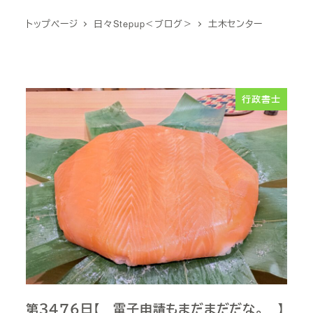
トップページ
日々Stepup＜ブログ＞
土木センター
行政書士
第３４７６日【 電子申請もまだまだだな。 】