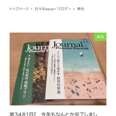
トップページ
日々Stepup＜ブログ＞
単位
休日
第３４８１日【 今年もなんとか完了しまし