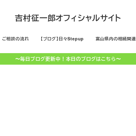
吉村征一郎オフィシャルサイト
ご相談の流れ
【ブログ】日々Stepup
富山県内の相続関連
〜毎日ブログ更新中！本日のブログはこちら〜
助成金