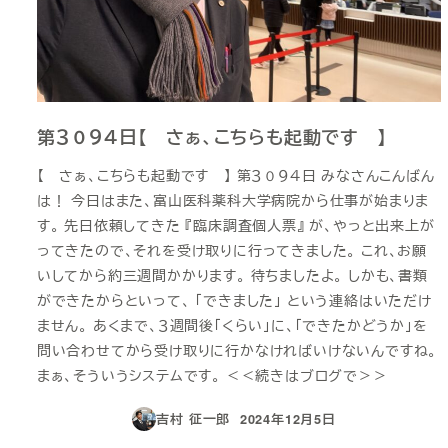
第３０９４日【 さぁ、こちらも起動です 】
【 さぁ、こちらも起動です 】 第３０９４日 みなさんこんばん
は！ 今日はまた、富山医科薬科大学病院から仕事が始まりま
す。 先日依頼してきた 『臨床調査個人票』 が、やっと出来上が
ってきたので、それを受け取りに行ってきました。 これ、お願
いしてから約三週間かかります。 待ちましたよ。 しかも、書類
ができたからといって、 「できました」 という連絡はいただけ
ません。 あくまで、３週間後「くらい」に、「できたかどうか」を
問い合わせてから受け取りに行かなければいけないんですね。
まぁ、そういうシステムです。 ＜＜続きはブログで＞＞
吉村 征一郎
2024年12月5日
投稿日