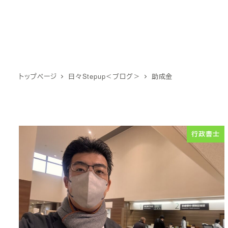
トップページ
日々Stepup＜ブログ＞
助成金
行政書士