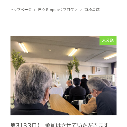
トップページ
日々Stepup＜ブログ＞
京極夏彦
未分類
第３１３３日【 参加はさせていただきます