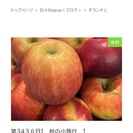
トップページ
日々Stepup＜ブログ＞
オランチェ
休日
第３４３０日【 秋の小旅行 】