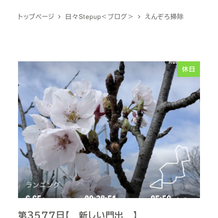
トップページ
日々Stepup＜ブログ＞
えんぞろ掃除
休日
第３５７７日【 新しい門出 】