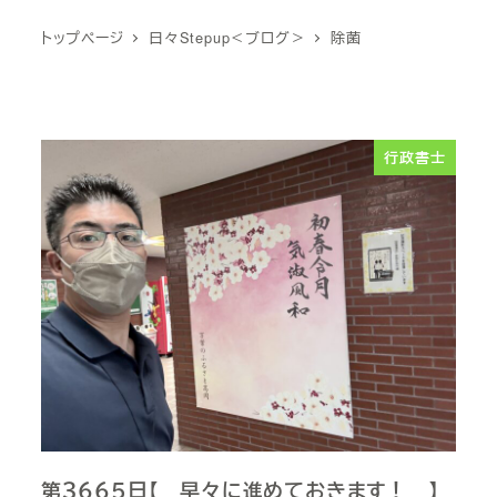
トップページ
日々Stepup＜ブログ＞
除菌
行政書士
第３６６５日【 早々に進めておきます！ 】