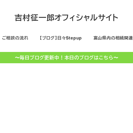
吉村征一郎オフィシャルサイト
ご相談の流れ
【ブログ】日々Stepup
富山県内の相続関連
〜毎日ブログ更新中！本日のブログはこちら〜
総湯