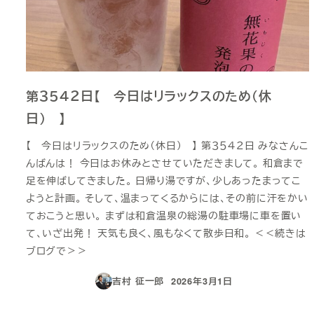
第３５４２日【 今日はリラックスのため（休
日） 】
【 今日はリラックスのため（休日） 】 第３５４２日 みなさんこ
んばんは！ 今日はお休みとさせていただきまして。 和倉まで
足を伸ばしてきました。 日帰り湯ですが、少しあったまってこ
ようと計画。 そして、温まってくるからには、その前に汗をかい
ておこうと思い。 まずは和倉温泉の総湯の駐車場に車を置い
て、いざ出発！ 天気も良く、風もなくて散歩日和。 ＜＜続きは
ブログで＞＞
吉村 征一郎
2026年3月1日
投稿日