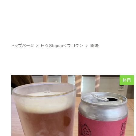
トップページ
日々Stepup＜ブログ＞
総湯
休日