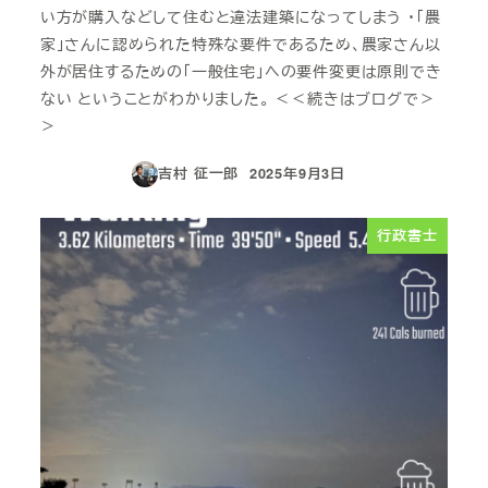
い方が購入などして住むと違法建築になってしまう ・「農
家」さんに認められた特殊な要件であるため、農家さん以
外が居住するための「一般住宅」への要件変更は原則でき
ない ということがわかりました。 ＜＜続きはブログで＞
＞
吉村 征一郎
2025年9月3日
投稿日
行政書士