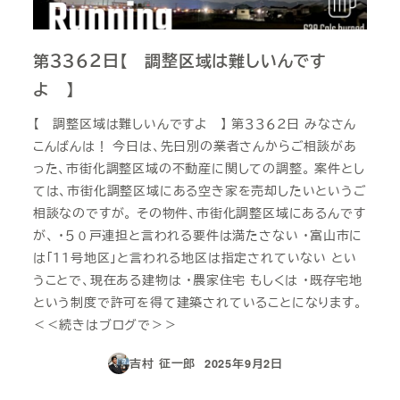
第３３６２日【 調整区域は難しいんです
よ 】
【 調整区域は難しいんですよ 】 第３３６２日 みなさん
こんばんは！ 今日は、先日別の業者さんからご相談があ
った、市街化調整区域の不動産に関しての調整。 案件とし
ては、市街化調整区域にある空き家を売却したいというご
相談なのですが。 その物件、市街化調整区域にあるんです
が、 ・５０戸連担と言われる要件は満たさない ・富山市に
は「１１号地区」と言われる地区は指定されていない とい
うことで、現在ある建物は ・農家住宅 もしくは ・既存宅地
という制度で許可を得て建築されていることになります。
＜＜続きはブログで＞＞
吉村 征一郎
2025年9月2日
投稿日