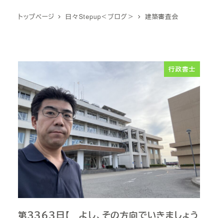
トップページ
日々Stepup＜ブログ＞
建築審査会
行政書士
第３３６３日【 よし、その方向でいきましょう