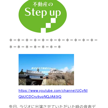
＊＝＊＝＊＝＊＝＊＝＊＝＊＝＊＝＊＝＊＝＊＝
＊＝＊＝＊＝＊＝＊＝＊＝＊
https://www.youtube.com/channel/UCyNI
QbUCDCru9upNQJA83jQ
先日、ラジオに出演させていただいた時の音声デ