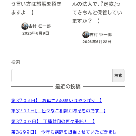
う言い方は誤解を招き
んの法人で、『定款』っ
ますよ 】
てきちんと保管してい
ますか？ 】
吉村 征一郎
2025年6月9日
吉村 征一郎
投稿日
2026年6月22日
投稿日
検索
検索
最近の投稿
第３７０２日【 お母さんの願いはやっぱり 】
第３７０１日【 色々なご相談があるものです 】
第３７００日【 丁種封印の再々委託！ 】
第３６９９日【 今年も講師を担当させていただきまし