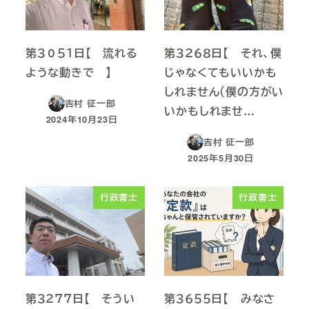
第３０５１日【 流れる
第３２６８日【 それ、僕
ような動きで 】
じゃなくてもいいかも
しれません（僕の方がい
吉村 征一郎
いかもしれませ…
2024年10月23日
投稿日
吉村 征一郎
2025年5月30日
投稿日
行政書士
行政書士
第３２７７日【 そうい
第３６５５日【 みなさ