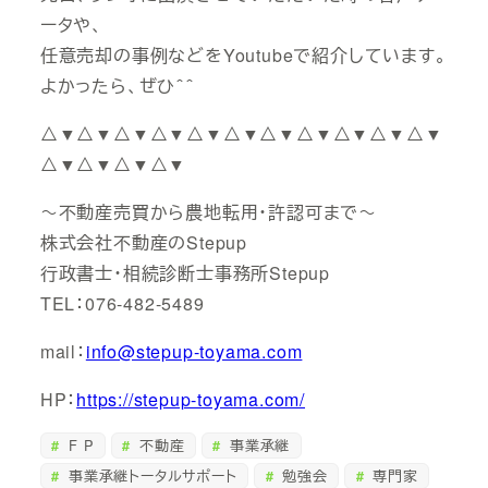
ータや、
任意売却の事例などをYoutubeで紹介しています。
よかったら、ぜひ＾＾
△▼△▼△▼△▼△▼△▼△▼△▼△▼△▼△▼
△▼△▼△▼△▼
～不動産売買から農地転用・許認可まで～
株式会社不動産のStepup
行政書士・相続診断士事務所Stepup
TEL：076-482-5489
mail：
info@stepup-toyama.com
HP：
https://stepup-toyama.com/
F P
不動産
事業承継
事業承継トータルサポート
勉強会
専門家