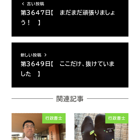
古い投稿
第３６４７日【 まだまだ頑張りましょ
う！ 】
新しい投稿
第３６４９日【 ここだけ、抜けていま
した 】
関連記事
行政書士
行政書士