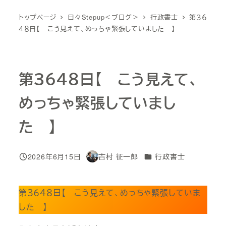
トップページ
日々Stepup＜ブログ＞
行政書士
第３６
４８日【 こう見えて、めっちゃ緊張していました 】
第３６４８日【 こう見えて、
めっちゃ緊張していまし
た 】
カテゴリー
2026年6月15日
吉村 征一郎
行政書士
投稿日
著
者
第３６４８日【 こう見えて、めっちゃ緊張していま
した 】