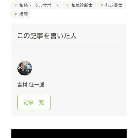
相続トータルサポート
相続診断士
行政書士
講師
この記事を書いた人
吉村 征一郎
記事一覧